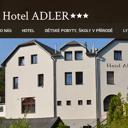
O NÁS
HOTEL
DĚTSKÉ POBYTY, ŠKOLY V PŘÍRODĚ
L