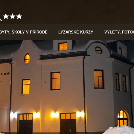
BYTY, ŠKOLY V PŘÍRODĚ
LYŽAŘSKÉ KURZY
VÝLETY, FOTO