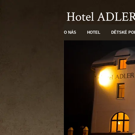
O NÁS
HOTEL
DĚTSKÉ PO