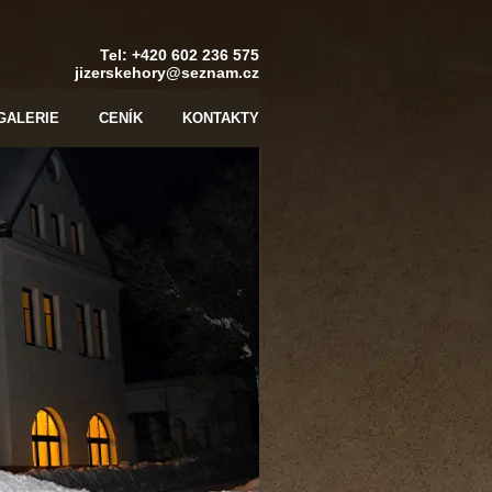
Tel:
+420 602 236 575
jizerskehory@seznam.cz
GALERIE
CENÍK
KONTAKTY